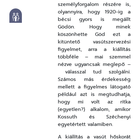
személyforgalom részére is,
olyannyira, hogy 1920-ig a
bécsi gyors is megállt
Gödön. Hogy minek
köszönhette Göd ezt a
kitüntető vasútszervezési
figyelmet, arra a kiállítás
többféle
–
mai szemmel
nézve ugyancsak meglepő
–
válasszal tud szolgálni.
Számos más érdekesség
mellett a figyelmes látogató
például azt is megtudhatja,
hogy mi volt az ritka
(egyetlen?) alkalom, amikor
Kossuth és Széchenyi
egyetértett valamiben.
A kiállítás a vasút hőskorát