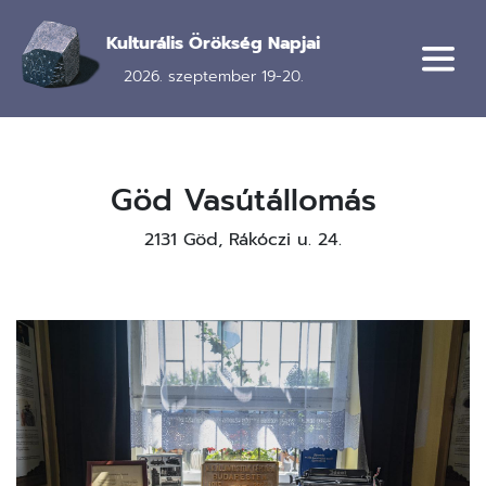
Ugrás
a
Kulturális Örökség Napjai
tartalomra
2026. szeptember 19-20.
Göd Vasútállomás
2131 Göd, Rákóczi u. 24.