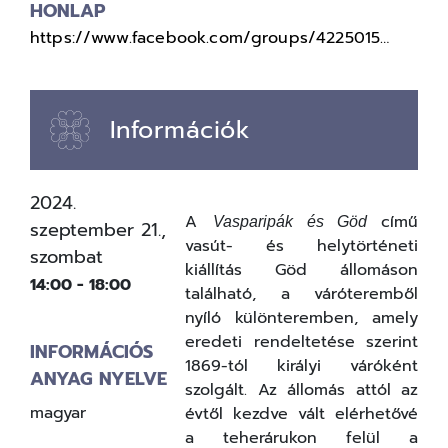
HONLAP
https://www.facebook.com/groups/4225015…
Információk
2024.
A
című
Vasparipák és Göd
szeptember 21.,
vasút- és helytörténeti
szombat
kiállítás Göd állomáson
14:00
-
18:00
található, a váróteremből
nyíló különteremben, amely
eredeti rendeltetése szerint
INFORMÁCIÓS
1869-tól királyi váróként
ANYAG NYELVE
szolgált. Az állomás attól az
magyar
évtől kezdve vált elérhetővé
a teherárukon felül a