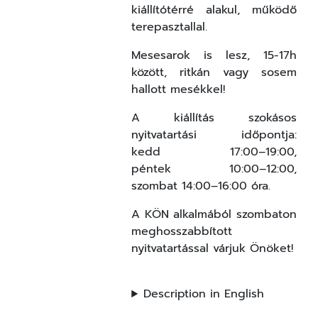
kiállítótérré alakul, működő
terepasztallal.
Mesesarok is lesz, 15-17h
között, ritkán vagy sosem
hallott mesékkel!
A kiállítás szokásos
nyitvatartási időpontja:
kedd 17:00
–
19:00,
péntek 10:00
–
12:00,
szombat 14:00
–
16:00 óra.
A KÖN alkalmából szombaton
meghosszabbított
nyitvatartással várjuk Önöket!
Description in English