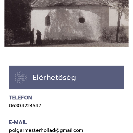
Elérhetőség
TELEFON
06304224547
E-MAIL
polgarmesterhollad@gmail.com