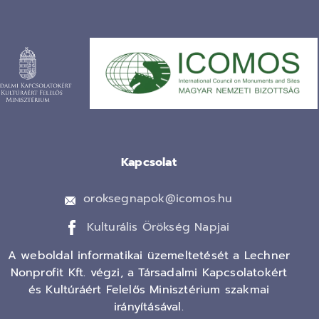
Kapcsolat
oroksegnapok@icomos.hu
Kulturális Örökség Napjai
A weboldal informatikai üzemeltetését a Lechner
Nonprofit Kft. végzi, a Társadalmi Kapcsolatokért
és Kultúráért Felelős Minisztérium szakmai
irányításával.