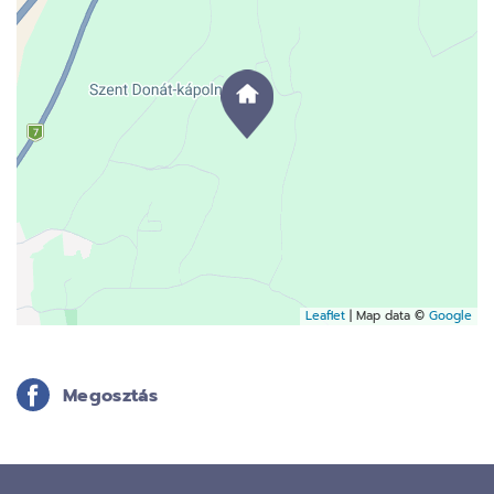
Leaflet
| Map data ©
Google
Megosztás