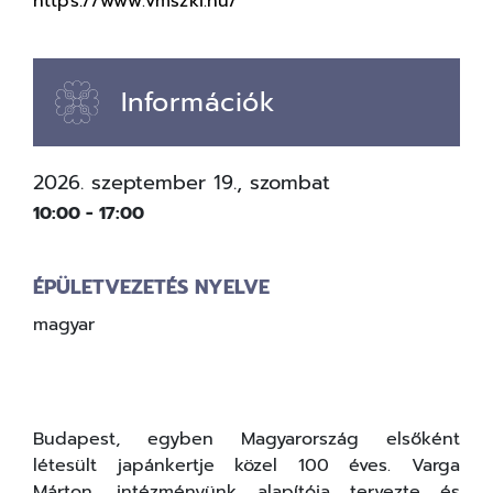
https://www.vmszki.hu/
Információk
2026. szeptember 19., szombat
10:00
-
17:00
ÉPÜLETVEZETÉS NYELVE
magyar
Budapest, egyben Magyarország elsőként
létesült japánkertje közel 100 éves. Varga
Márton, intézményünk alapítója tervezte és