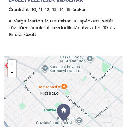
Óránként: 10, 11, 12, 13, 14, 15 órakor.
A Varga Márton Múzeumban a Japánkerti sétát
követően óránként kezdődik tárlatvezetés 10 és
16 óra között.
+
−