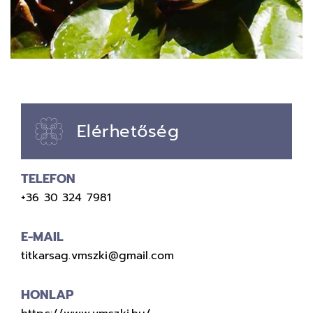
Elérhetőség
TELEFON
+36 30 324 7981
E-MAIL
titkarsag.vmszki@gmail.com
HONLAP