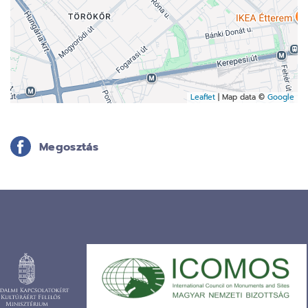
Leaflet
| Map data ©
Google
Megosztás