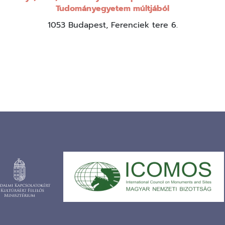
Tudományegyetem múltjából
1053 Budapest, Ferenciek tere 6.