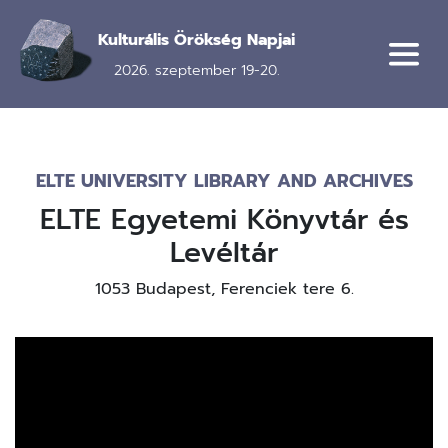
Ugrás
a
Kulturális Örökség Napjai
tartalomra
2026. szeptember 19-20.
ELTE UNIVERSITY LIBRARY AND ARCHIVES
ELTE Egyetemi Könyvtár és
Levéltár
1053 Budapest, Ferenciek tere 6.