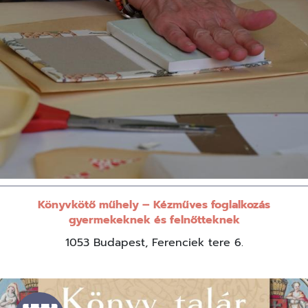
Könyvkötő műhely – Kézműves foglalkozás
gyermekeknek és felnőtteknek
1053 Budapest, Ferenciek tere 6.