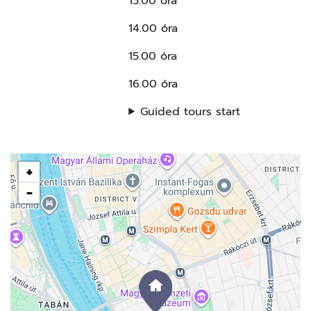
13.00 óra
14.00 óra
15.00 óra
16.00 óra
Guided tours start
+
−