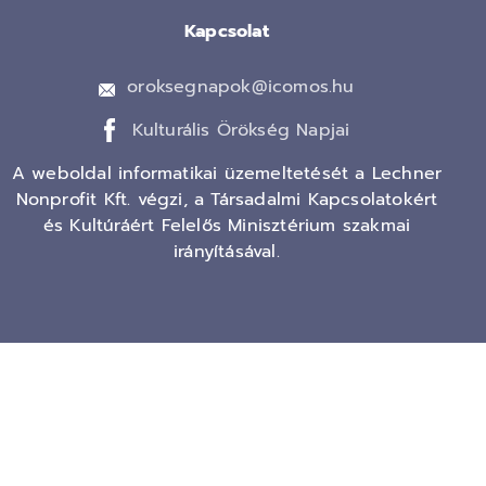
Kapcsolat
oroksegnapok@icomos.hu
Kulturális Örökség Napjai
A weboldal informatikai üzemeltetését a Lechner
Nonprofit Kft. végzi, a Társadalmi Kapcsolatokért
és Kultúráért Felelős Minisztérium szakmai
irányításával.