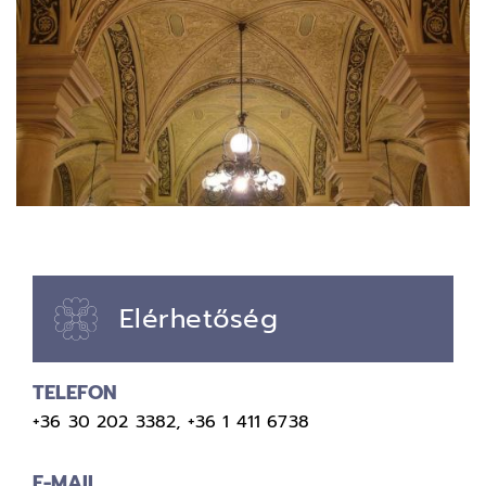
Elérhetőség
TELEFON
+36 30 202 3382
,
+36 1 411 6738
E-MAIL