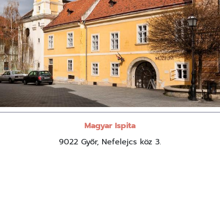
Magyar Ispita
9022 Győr, Nefelejcs köz 3.