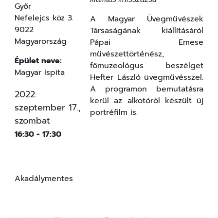
Győr
Nefelejcs köz 3.
A Magyar Üvegművészek
9022
Társaságának kiállításáról
Magyarország
Pápai Emese
művészettörténész,
Épület neve:
főmuzeológus beszélget
Magyar Ispita
Hefter László üvegművésszel.
A programon bemutatásra
2022.
kerül az alkotóról készült új
szeptember 17.,
portréfilm is.
szombat
16:30 - 17:30
Akadálymentes