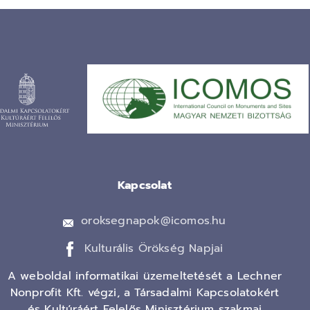
Kapcsolat
oroksegnapok@icomos.hu
Kulturális Örökség Napjai
A weboldal informatikai üzemeltetését a Lechner
Nonprofit Kft. végzi, a Társadalmi Kapcsolatokért
és Kultúráért Felelős Minisztérium szakmai