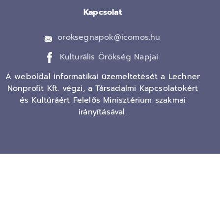
Kapcsolat
oroksegnapok@icomos.hu
Kulturális Örökség Napjai
A weboldal informatikai üzemeltetését a Lechner
Nonprofit Kft. végzi, a Társadalmi Kapcsolatokért
és Kultúráért Felelős Minisztérium szakmai
irányításával.