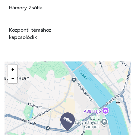
Hámory Zsófia
Központi témához
kapcsolódik
+
−