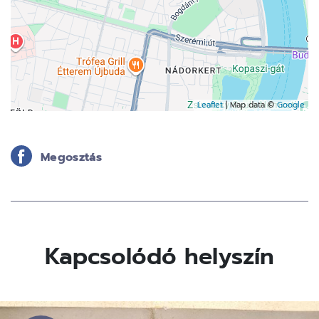
Leaflet
| Map data ©
Google
Megosztás
Kapcsolódó helyszín