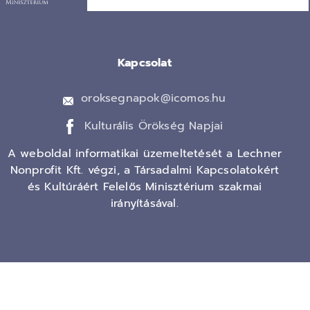
Kapcsolat
oroksegnapok@icomos.hu
Kulturális Örökség Napjai
A weboldal informatikai üzemeltetését a Lechner
Nonprofit Kft. végzi, a Társadalmi Kapcsolatokért
és Kultúráért Felelős Minisztérium szakmai
irányításával.