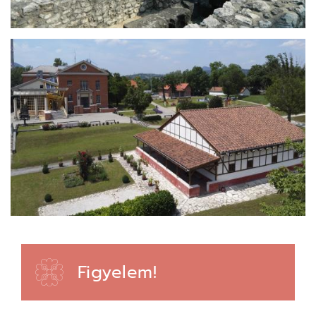
Figyelem!