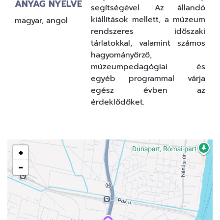
ANYAG NYELVE
segítségével. Az állandó
kiállítások mellett, a múzeum
magyar, angol
rendszeres időszaki
tárlatokkal, valamint számos
hagyományőrző,
múzeumpedagógiai és
egyéb programmal várja
egész évben az
érdeklődőket.
+
−