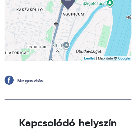
Leaflet
| Map data ©
Google
Megosztás
Kapcsolódó helyszín