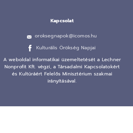
Kapcsolat
oroksegnapok@icomos.hu
Kulturális Örökség Napjai
A weboldal informatikai üzemeltetését a Lechner
Nonprofit Kft. végzi, a Társadalmi Kapcsolatokért
és Kultúráért Felelős Minisztérium szakmai
irányításával.