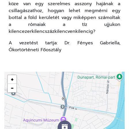
köze van egy szerelmes asszony hajának a
csillagászathoz, hogyan lehet megmérni egy
bottal a föld kerületét vagy miképpen számoltak
a rómaiak a tíz ujjukon
kilencezerkilencszázkilencvenkilencig?
A vezetést tartja: Dr. Fényes Gabriella,
Ókortörténeti Főosztály
+
−