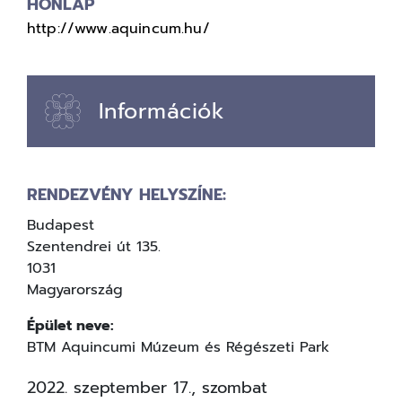
HONLAP
http://www.aquincum.hu/
Információk
RENDEZVÉNY HELYSZÍNE:
Budapest
Szentendrei út 135.
1031
Magyarország
Épület neve:
BTM Aquincumi Múzeum és Régészeti Park
2022. szeptember 17., szombat